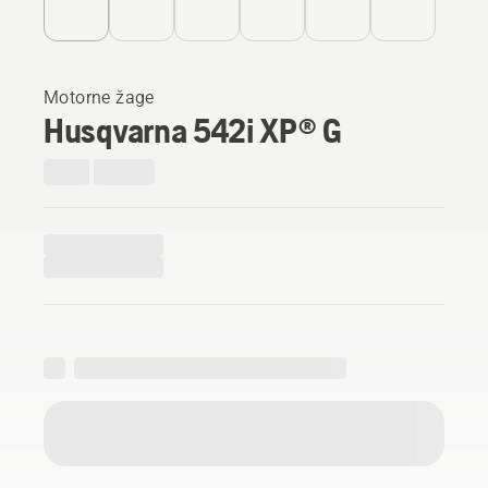
Motorne žage
Husqvarna 542i XP® G