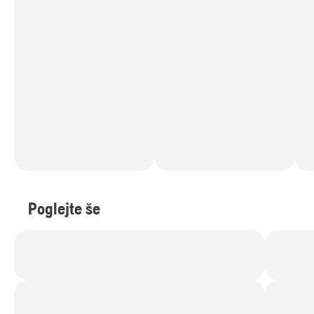
Poglejte še