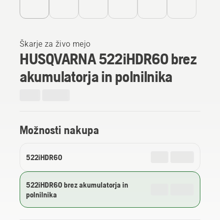
Škarje za živo mejo
HUSQVARNA 522iHDR60 brez
akumulatorja in polnilnika
Možnosti nakupa
522iHDR60
522iHDR60 brez akumulatorja in
polnilnika