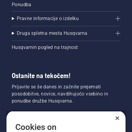
Ponudba
Pravne informacije o izdelku
Druga spletna mesta Husqvarna
Husqvarnin pogled na trajnost
Ostanite na tekočem!
Prijavite se še danes in začnite prejemati
posodobitve, novice, navdihujočo vsebino in
ponudbe družbe Husqvarna.
UPORABNIK
Cookies on