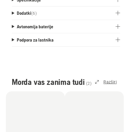
Dodatki
(
6
)
Avtonomija baterije
Podpora za lastnika
Morda vas zanima tudi
Razširi
(
2
)