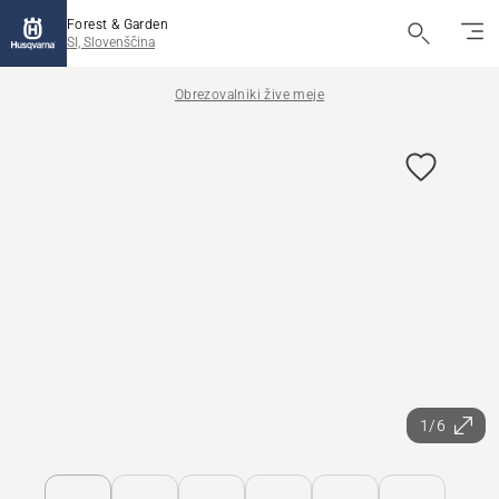
Forest & Garden
SI, Slovenščina
Obrezovalniki žive meje
1/6