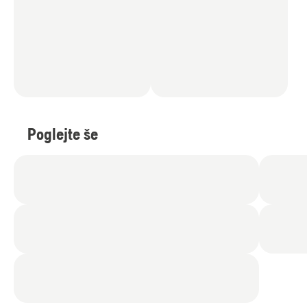
Poglejte še