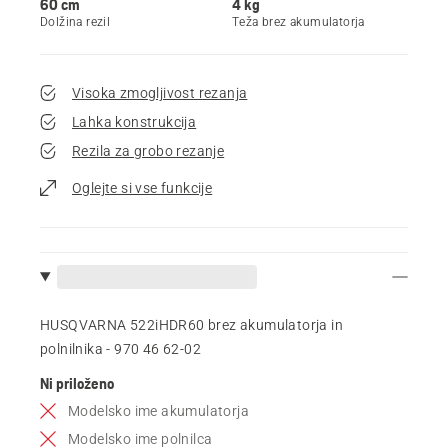
60 cm
4 kg
Dolžina rezil
Teža brez akumulatorja
Visoka zmogljivost rezanja
Lahka konstrukcija
Rezila za grobo rezanje
Oglejte si vse funkcije
HUSQVARNA 522iHDR60 brez akumulatorja in
polnilnika - 970 46 62‑02
Ni priloženo
Modelsko ime akumulatorja
Modelsko ime polnilca