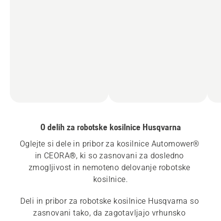
O delih za robotske kosilnice Husqvarna
Oglejte si dele in pribor za kosilnice Automower® 
in CEORA
®
, ki so zasnovani za dosledno 
zmogljivost in nemoteno delovanje robotske 
kosilnice.
Deli in pribor za robotske kosilnice Husqvarna so 
zasnovani tako, da zagotavljajo vrhunsko 