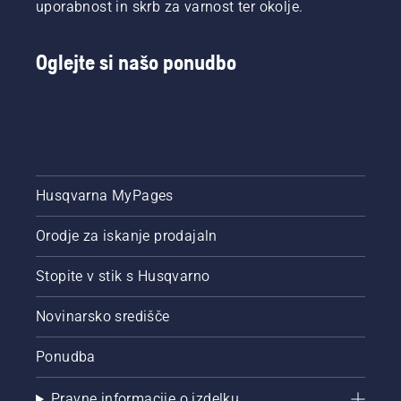
uporabnost in skrb za varnost ter okolje.
Oglejte si našo ponudbo
Husqvarna MyPages
Orodje za iskanje prodajaln
Stopite v stik s Husqvarno
Novinarsko središče
Ponudba
Pravne informacije o izdelku