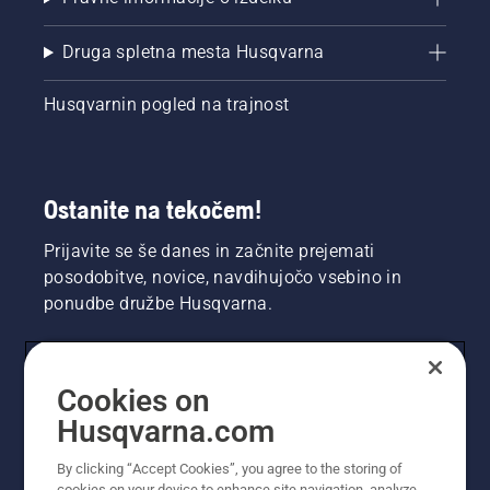
Druga spletna mesta Husqvarna
Husqvarnin pogled na trajnost
Ostanite na tekočem!
Prijavite se še danes in začnite prejemati
posodobitve, novice, navdihujočo vsebino in
ponudbe družbe Husqvarna.
UPORABNIK
Cookies on
Husqvarna.com
PROFESIONALNI UPORABNIK
By clicking “Accept Cookies”, you agree to the storing of
cookies on your device to enhance site navigation, analyze