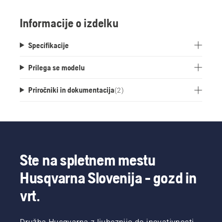
polnilne postaje.
Informacije o izdelku
Specifikacije
Prilega se modelu
Priročniki in dokumentacija
(
2
)
Ste na spletnem mestu
Husqvarna Slovenija - gozd in
vrt.