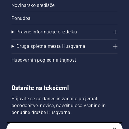
Novinarsko središče
Ponudba
Pravne informacije o izdelku
Druga spletna mesta Husqvarna
Husqvarnin pogled na trajnost
Ostanite na tekočem!
Prijavite se še danes in začnite prejemati
posodobitve, novice, navdihujočo vsebino in
ponudbe družbe Husqvarna.