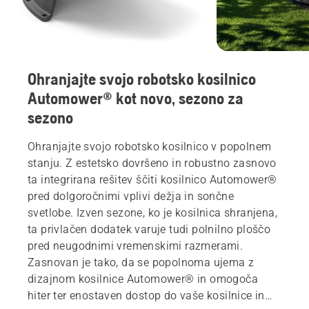
Ohranjajte svojo robotsko kosilnico
Automower® kot novo, sezono za
sezono
Ohranjajte svojo robotsko kosilnico v popolnem
stanju. Z estetsko dovršeno in robustno zasnovo
ta integrirana rešitev ščiti kosilnico Automower®
pred dolgoročnimi vplivi dežja in sončne
svetlobe. Izven sezone, ko je kosilnica shranjena,
ta privlačen dodatek varuje tudi polnilno ploščo
pred neugodnimi vremenskimi razmerami.
Zasnovan je tako, da se popolnoma ujema z
dizajnom kosilnice Automower® in omogoča
hiter ter enostaven dostop do vaše kosilnice in