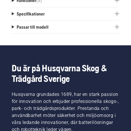
Funktioner
(
5
)
Specifikationer
Passar till modell
Du är på Husqvarna Skog &
Trädgård Sverige
Husqvarna grundades 1689, har en stark passion
för innovation och erbjuder professionella skogs-,
park- och trädgårdsprodukter. Prestanda och
användbarhet möter säkerhet och miljöomsorg i
våra ledande innovationer, där batterilösningar
och robotteknik leder vägen.