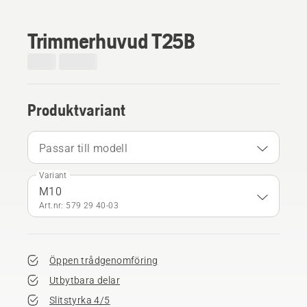
Trimmerhuvud T25B
Produktvariant
Passar till modell
Variant
M10
Art.nr: 579 29 40‑03
Öppen trådgenomföring
Utbytbara delar
Slitstyrka 4/5