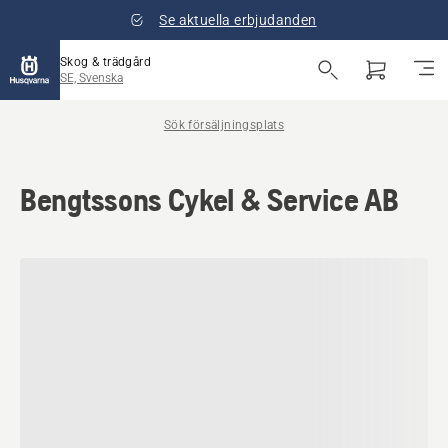
Se aktuella erbjudanden
Skog & trädgård
SE, Svenska
Sök försäljningsplats
Bengtssons Cykel & Service AB