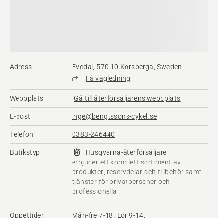
Adress
Evedal, 570 10 Korsberga, Sweden
Få vägledning
Webbplats
Gå till återförsäljarens webbplats
E-post
inge@bengtssons-cykel.se
Telefon
0383-246440
Butikstyp
Husqvarna-återförsäljare
erbjuder ett komplett sortiment av
produkter, reservdelar och tillbehör samt
tjänster för privatpersoner och
professionella
Öppettider
Mån-fre 7-18. Lör 9-14.