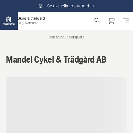
Se aktuella erbjudanden
Skog & trädgård
SE, Svenska
Sök försäljningsplats
Mandel Cykel & Trädgård AB