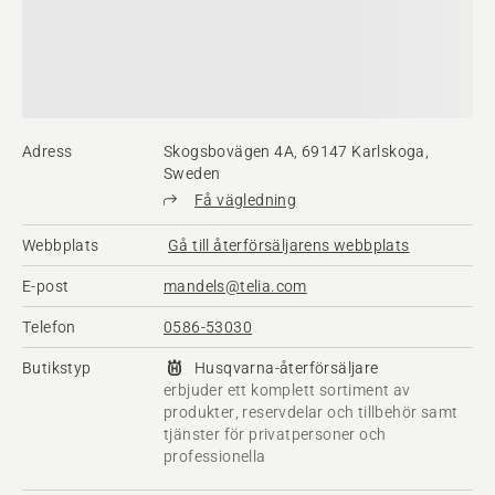
Adress
Skogsbovägen 4A, 69147 Karlskoga,
Sweden
Få vägledning
Webbplats
Gå till återförsäljarens webbplats
E-post
mandels@telia.com
Telefon
0586-53030
Butikstyp
Husqvarna-återförsäljare
erbjuder ett komplett sortiment av
produkter, reservdelar och tillbehör samt
tjänster för privatpersoner och
professionella