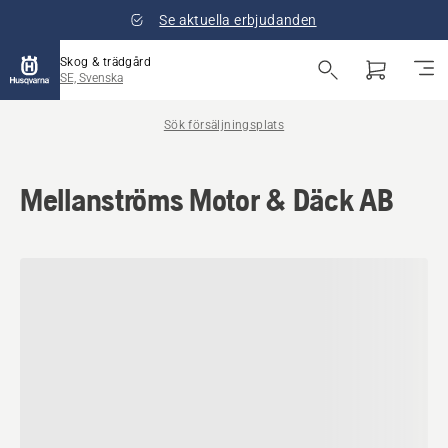
Se aktuella erbjudanden
Skog & trädgård
SE, Svenska
Sök försäljningsplats
Mellanströms Motor & Däck AB