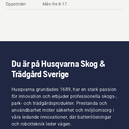
Öppettider
Mån-fre 8-17.
Du är på Husqvarna Skog &
Trädgård Sverige
Husqvarna grundades 1689, har en stark passion
för innovation och erbjuder professionella skogs-,
park- och trädgårdsprodukter. Prestanda och
användbarhet möter säkerhet och miljöomsorg i
våra ledande innovationer, där batterilösningar
och robotteknik leder vägen.