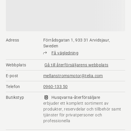
Adress
Förrådsgatan 1, 933 31 Arvidsjaur,
Sweden
Få vägledning
Webbplats
Gå till återförsäljarens webbplats
E-post
mellanstromsmotor@telia.com
Telefon
0960-133 50
Butikstyp
Husqvarna-återförsäljare
erbjuder ett komplett sortiment av
produkter, reservdelar och tillbehör samt
tjänster för privatpersoner och
professionella