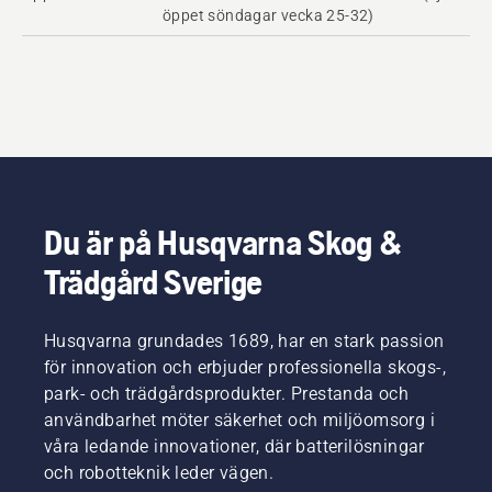
öppet söndagar vecka 25-32)
Du är på Husqvarna Skog &
Trädgård Sverige
Husqvarna grundades 1689, har en stark passion
för innovation och erbjuder professionella skogs-,
park- och trädgårdsprodukter. Prestanda och
användbarhet möter säkerhet och miljöomsorg i
våra ledande innovationer, där batterilösningar
och robotteknik leder vägen.