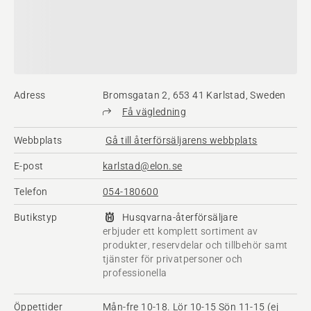
Adress
Bromsgatan 2, 653 41 Karlstad, Sweden
Få vägledning
Webbplats
Gå till återförsäljarens webbplats
E-post
karlstad@elon.se
Telefon
054-180600
Butikstyp
Husqvarna-återförsäljare
erbjuder ett komplett sortiment av
produkter, reservdelar och tillbehör samt
tjänster för privatpersoner och
professionella
Öppettider
Mån-fre 10-18. Lör 10-15 Sön 11-15 (ej