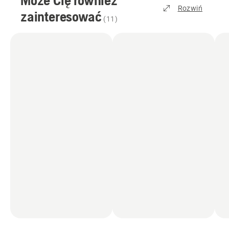
Rozwiń
zainteresować
(
11
)