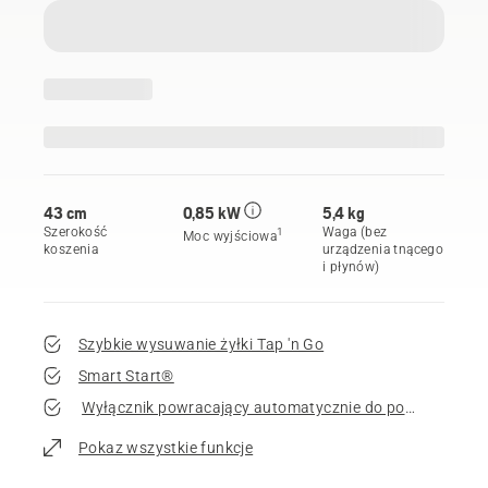
43 cm
0,85 kW
5,4 kg
Szerokość
Waga (bez
1
Moc wyjściowa
koszenia
urządzenia tnącego
i płynów)
Szybkie wysuwanie żyłki Tap 'n Go
Smart Start®
Wyłącznik powracający automatycznie do pozycji wyjści
Pokaz wszystkie funkcje