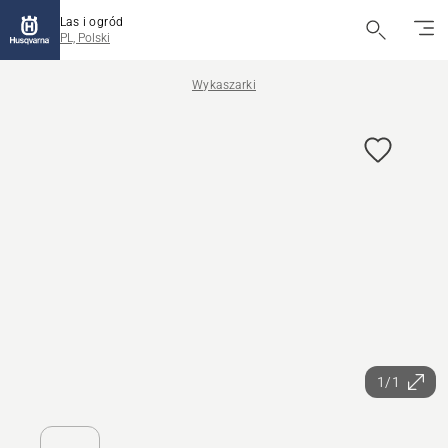
Las i ogród
PL, Polski
Wykaszarki
1/1