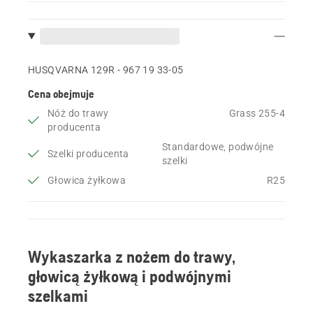
HUSQVARNA 129R - 967 19 33‑05
Cena obejmuje
Nóż do trawy
Grass 255-4
producenta
Standardowe, podwójne
Szelki producenta
szelki
Głowica żyłkowa
R25
Wykaszarka z nożem do trawy,
głowicą żyłkową i podwójnymi
szelkami