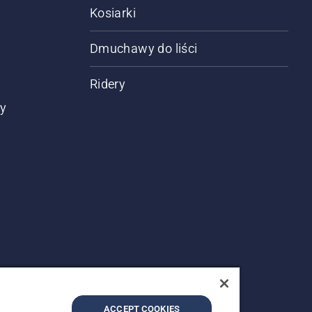
Kosiarki
Dmuchawy do liści
Ridery
ty
ACCEPT COOKIES