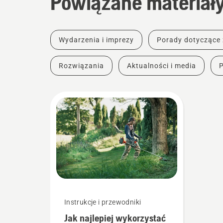
Powiązane materiał
Wydarzenia i imprezy
Porady dotyczące
Rozwiązania
Aktualności i media
Instrukcje i przewodniki
Jak najlepiej wykorzystać