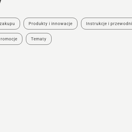
y
 zakupu
Produkty i innowacje
Instrukcje i przewodni
Promocje
Tematy