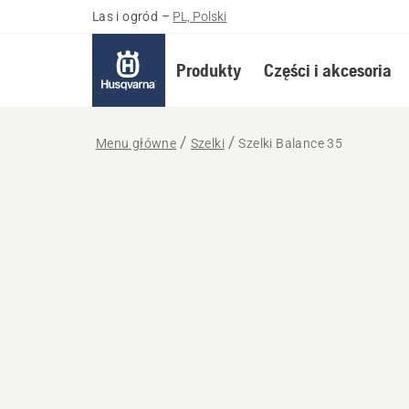
Las i ogród
–
PL, Polski
Produkty
Części i akcesoria
Menu główne
Szelki
Szelki Balance 35