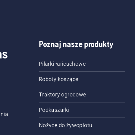
Poznaj nasze produkty
as
Pilarki łańcuchowe
Roboty koszące
Traktory ogrodowe
Podkaszarki
nia
Nożyce do żywopłotu