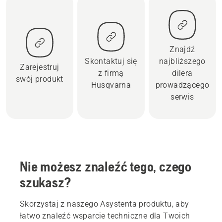
Znajdź
Skontaktuj się
najbliższego
Zarejestruj
z firmą
dilera
swój produkt
Husqvarna
prowadzącego
serwis
Nie możesz znaleźć tego, czego
szukasz?
Skorzystaj z naszego Asystenta produktu, aby
łatwo znaleźć wsparcie techniczne dla Twoich