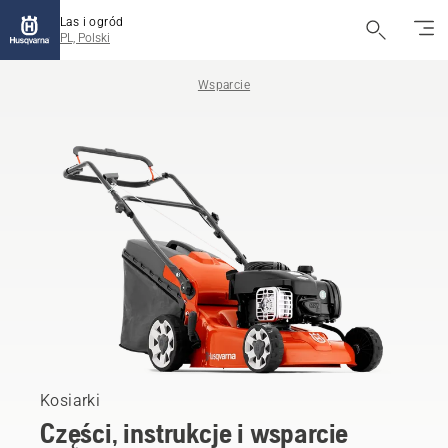
Las i ogród
PL, Polski
Wsparcie
Kosiarki
Części, instrukcje i wsparcie