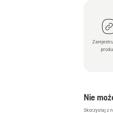
Zarejestr
produ
Nie może
Skorzystaj z 