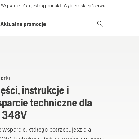
Wsparcie
Zarejestruj produkt
Wybierz sklep/serwis
Aktualne promocje
arki
ęści, instrukcje i
parcie techniczne dla
B 348V
 wsparcie, którego potrzebujesz dla
48V. Instrukcje obsługi, części zamienne,