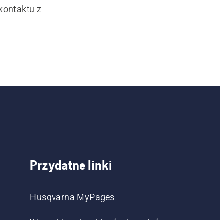
kontaktu z
Przydatne linki
Husqvarna MyPages