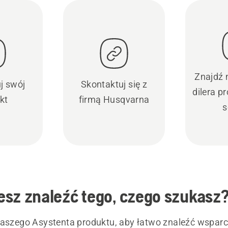
Znajdź 
uj swój
Skontaktuj się z
dilera 
kt
firmą Husqvarna
s
sz znaleźć tego, czego szukasz
naszego Asystenta produktu, aby łatwo znaleźć wsparc