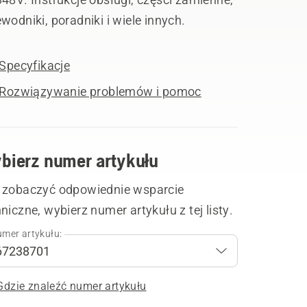
wodniki, poradniki i wiele innych.
Specyfikacje
Rozwiązywanie problemów i pomoc
bierz numer artykułu
 zobaczyć odpowiednie wsparcie
niczne, wybierz numer artykułu z tej listy.
mer artykułu:
Gdzie znaleźć numer artykułu