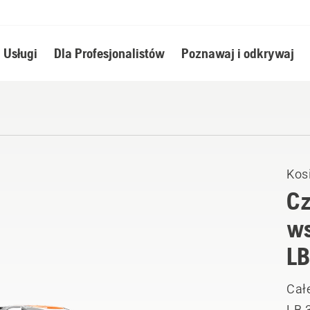
Usługi
Dla Profesjonalistów
Poznawaj i odkrywaj
Kosi
Cz
ws
L
Całe
LB 3