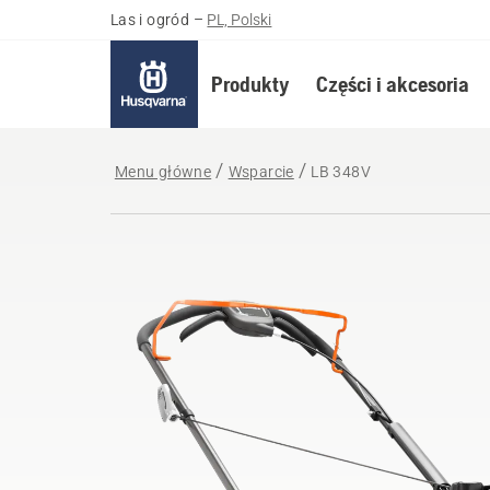
Las i ogród
–
PL, Polski
Produkty
Części i akcesoria
Menu główne
Wsparcie
LB 348V