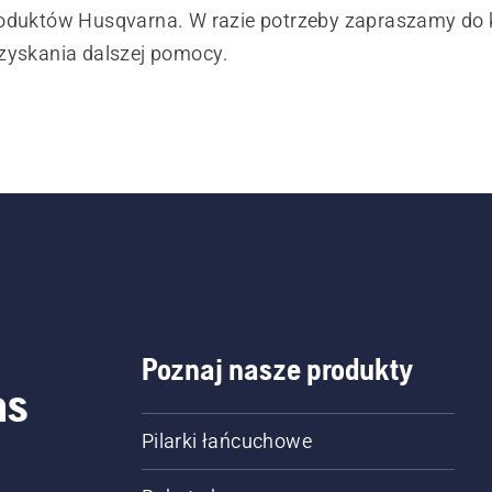
oduktów Husqvarna. W razie potrzeby zapraszamy do 
zyskania dalszej pomocy.
Poznaj nasze produkty
as
Pilarki łańcuchowe