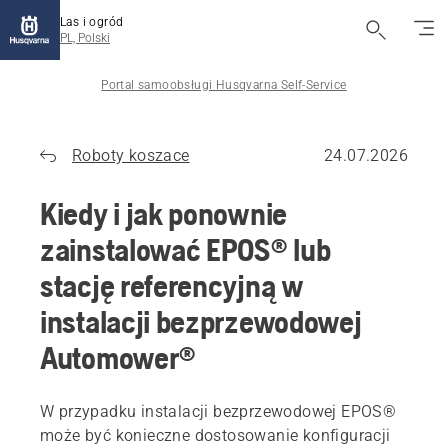
Las i ogród
PL, Polski
Portal samoobsługi Husqvarna Self-Service
Roboty koszace
24.07.2026
Kiedy i jak ponownie
zainstalować EPOS® lub
stację referencyjną w
instalacji bezprzewodowej
Automower®
W przypadku instalacji bezprzewodowej EPOS®
może być konieczne dostosowanie konfiguracji