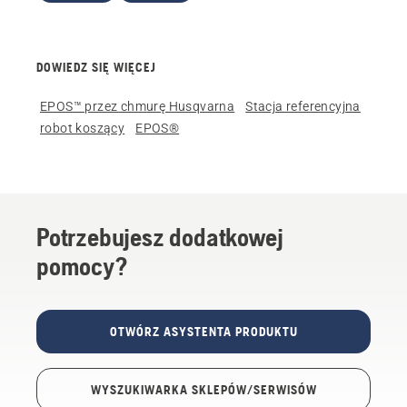
DOWIEDZ SIĘ WIĘCEJ
EPOS™ przez chmurę Husqvarna
Stacja referencyjna
robot koszący
EPOS®
Potrzebujesz dodatkowej
pomocy?
OTWÓRZ ASYSTENTA PRODUKTU
WYSZUKIWARKA SKLEPÓW/SERWISÓW