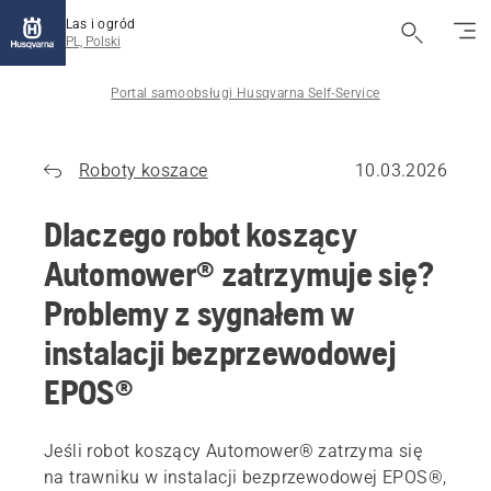
Las i ogród
PL, Polski
Portal samoobsługi Husqvarna Self-Service
Roboty koszace
10.03.2026
Dlaczego robot koszący
Automower® zatrzymuje się?
Problemy z sygnałem w
instalacji bezprzewodowej
EPOS®
Jeśli robot koszący Automower® zatrzyma się
na trawniku w instalacji bezprzewodowej EPOS®,