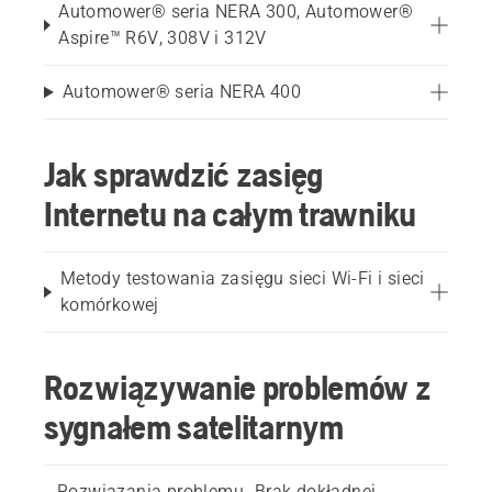
Automower® seria NERA 300, Automower®
Aspire™ R6V, 308V i 312V
Automower® seria NERA 400
Jak sprawdzić zasięg
Internetu na całym trawniku
Metody testowania zasięgu sieci Wi-Fi i sieci
komórkowej
Rozwiązywanie problemów z
sygnałem satelitarnym
Rozwiązania problemu „Brak dokładnej