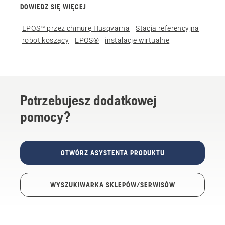
DOWIEDZ SIĘ WIĘCEJ
EPOS™ przez chmurę Husqvarna
Stacja referencyjna
robot koszący
EPOS®
instalacje wirtualne
Potrzebujesz dodatkowej
pomocy?
OTWÓRZ ASYSTENTA PRODUKTU
WYSZUKIWARKA SKLEPÓW/SERWISÓW