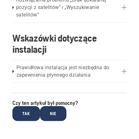
pozycji z satelitów” i „Wyszukiwanie
satelitów”
Wskazówki dotyczące
instalacji
Prawidłowa instalacja jest niezbędna do
zapewnienia płynnego działania
Czy ten artykuł był pomocny?
TAK
NIE