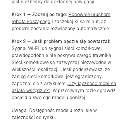
jest niezbędny do dokładnej nawigacji.
Krok 1 — Zacznij od tego:
Ponownie uruchom
robota koszącego
i zaczekaj kilka minut, aż
problem zostanie rozwiązany automatycznie.
Krok 2 — Jeśli problem będzie się powtarzał:
Sygnał Wi-Fi lub sygnał sieci komórkowej
prawdopodobnie nie pokrywa całego trawnika.
Sieci komórkowe są zazwyczaj niezawodne w
większości lokalizacji. Jeśli podejrzewasz, że
zasięg sieci komórkowej jest ograniczony,
zapoznaj się z artykułem
„Czy łączność mobilna
działa wszędzie?”
. W przeciwnym razie sprawdź
opcje dla swojego modelu poniżej.
Uwaga: Dostępność modelu różni się w
zależności od rynku.