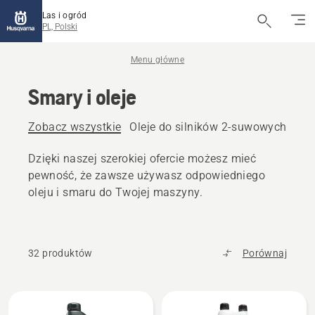
Las i ogród
PL, Polski
Menu główne
Smary i oleje
Zobacz wszystkie
Oleje do silników 2-suwowych
Ole
Dzięki naszej szerokiej ofercie możesz mieć
pewność, że zawsze używasz odpowiedniego
oleju i smaru do Twojej maszyny.
32 produktów
Porównaj
Wszystkie