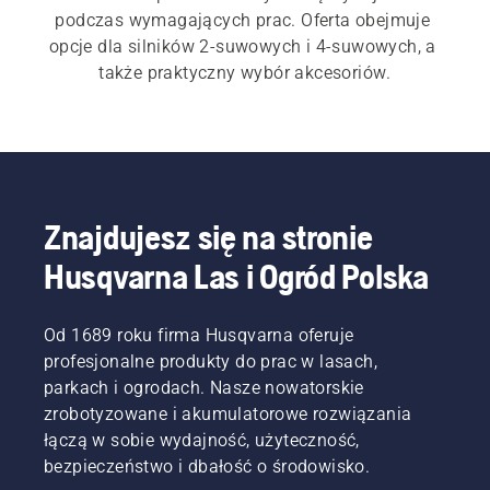
podczas wymagających prac. Oferta obejmuje 
opcje dla silników 2-suwowych i 4-suwowych, a 
także praktyczny wybór akcesoriów.
Znajdujesz się na stronie
Husqvarna Las i Ogród Polska
Od 1689 roku firma Husqvarna oferuje
profesjonalne produkty do prac w lasach,
parkach i ogrodach. Nasze nowatorskie
zrobotyzowane i akumulatorowe rozwiązania
łączą w sobie wydajność, użyteczność,
bezpieczeństwo i dbałość o środowisko.