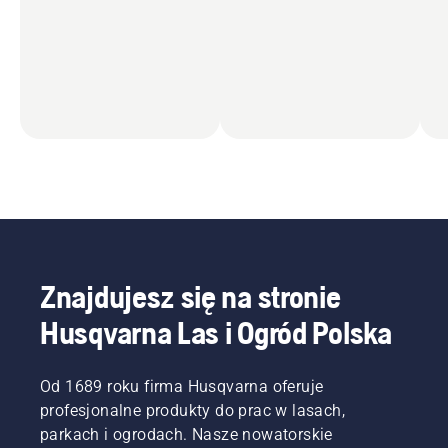
Znajdujesz się na stronie
Husqvarna Las i Ogród Polska
Od 1689 roku firma Husqvarna oferuje
profesjonalne produkty do prac w lasach,
parkach i ogrodach. Nasze nowatorskie