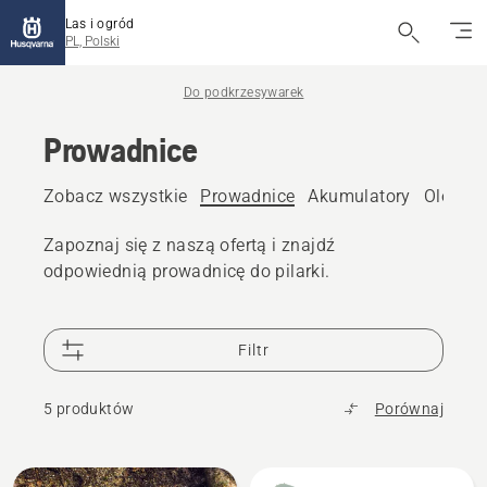
Las i ogród
PL, Polski
Do podkrzesywarek
Prowadnice
Zobacz wszystkie
Prowadnice
Akumulatory
Olej do
Zapoznaj się z naszą ofertą i znajdź
odpowiednią prowadnicę do pilarki.
Filtr
5 produktów
Porównaj
Wszystkie