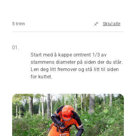
5 trinn
Skjul alle
01.
Start med å kappe omtrent 1/3 av
stammens diameter på siden der du står.
Len deg litt fremover og stå litt til siden
for kuttet.