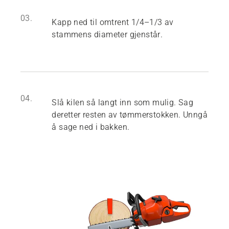
03.
Kapp ned til omtrent 1/4–1/3 av
stammens diameter gjenstår.
04.
Slå kilen så langt inn som mulig. Sag
deretter resten av tømmerstokken. Unngå
å sage ned i bakken.