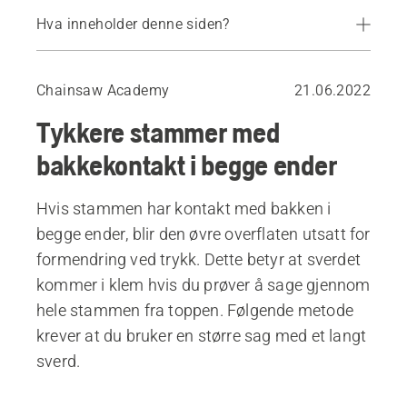
Hva inneholder denne siden?
Kapping ved hjelp av en fellekile
Chainsaw Academy
21.06.2022
Tykkere stammer med
bakkekontakt i begge ender
Hvis stammen har kontakt med bakken i
begge ender, blir den øvre overflaten utsatt for
formendring ved trykk. Dette betyr at sverdet
kommer i klem hvis du prøver å sage gjennom
hele stammen fra toppen. Følgende metode
krever at du bruker en større sag med et langt
sverd.