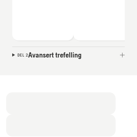
Avansert trefelling
DEL 2