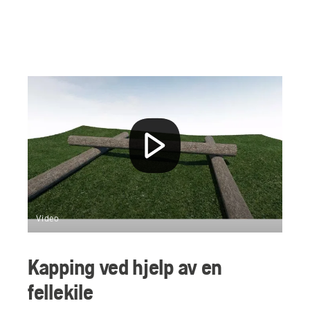
Video
Kapping ved hjelp av en
fellekile