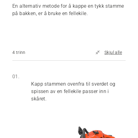
En alternativ metode for å kappe en tykk stamme
på bakken, er å bruke en fellekile.
4 trinn
Skjul alle
01.
Kapp stammen ovenfra til sverdet og
spissen av en fellekile passer inn i
skåret.