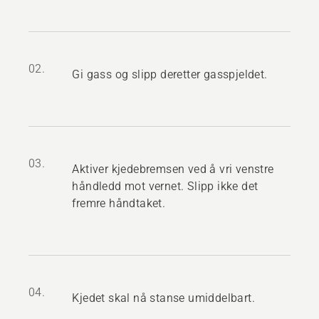
02.
Gi gass og slipp deretter gasspjeldet.
03.
Aktiver kjedebremsen ved å vri venstre
håndledd mot vernet. Slipp ikke det
fremre håndtaket.
04.
Kjedet skal nå stanse umiddelbart.