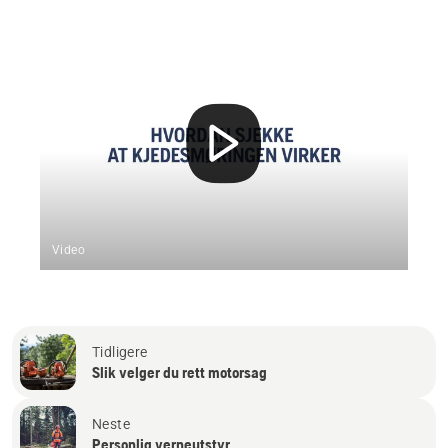
Video
Tidligere
Slik velger du rett motorsag
Neste
Personlig verneutstyr