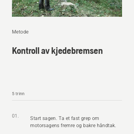
Metode
Kontroll av kjedebremsen
5 trinn
01.
Start sagen. Ta et fast grep om
motorsagens fremre og bakre håndtak.