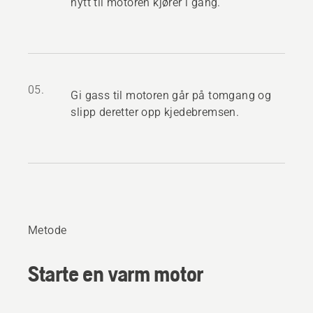
nytt til motoren kjører i gang.
05.
Gi gass til motoren går på tomgang og
slipp deretter opp kjedebremsen.
Metode
Starte en varm motor