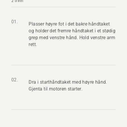
2 trinn
01.
Plasser høyre fot i det bakre håndtaket
og holder det fremre håndtaket i et stødig
grep med venstre hånd. Hold venstre arm
rett.
02.
Dra i starthåndtaket med høyre hånd.
Gjenta til motoren starter.