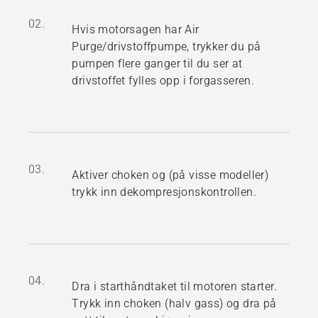
02.
Hvis motorsagen har Air
Purge/drivstoffpumpe, trykker du på
pumpen flere ganger til du ser at
drivstoffet fylles opp i forgasseren.
03.
Aktiver choken og (på visse modeller)
trykk inn dekompresjonskontrollen.
04.
Dra i starthåndtaket til motoren starter.
Trykk inn choken (halv gass) og dra på