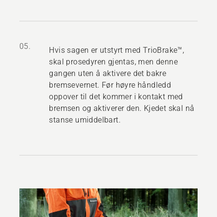
05.
Hvis sagen er utstyrt med TrioBrake™,
skal prosedyren gjentas, men denne
gangen uten å aktivere det bakre
bremsevernet. Før høyre håndledd
oppover til det kommer i kontakt med
bremsen og aktiverer den. Kjedet skal nå
stanse umiddelbart.