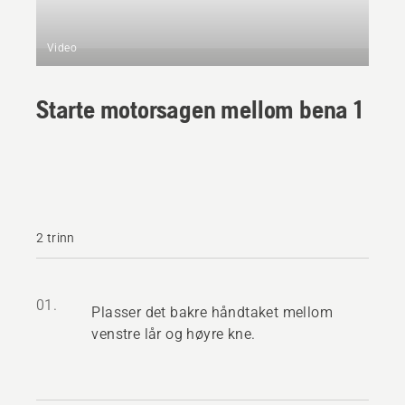
Video
Starte motorsagen mellom bena 1
2 trinn
01.
Plasser det bakre håndtaket mellom
venstre lår og høyre kne.