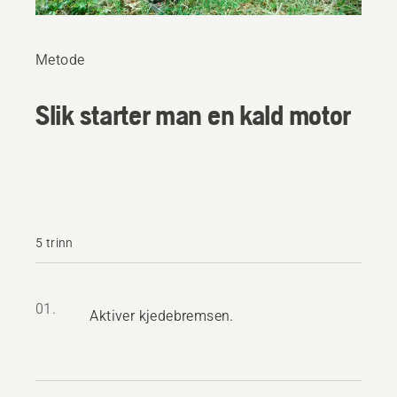
Metode
Slik starter man en kald motor
5 trinn
01.
Aktiver kjedebremsen.