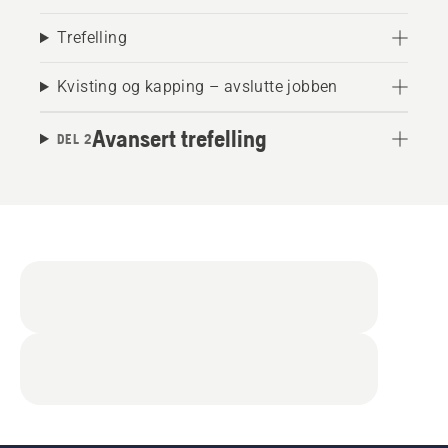
Trefelling
Kvisting og kapping – avslutte jobben
Avansert trefelling
DEL 2