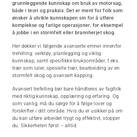
grunnleggende kunnskap om bruk av motorsag,
både i teori og praksis. Det er ment for folk som
ønsker å utvikle kunnskapen sin for å utføre
komplekse og farlige operasjoner, for eksempel
å jobbe i en stormfelt eller brannherjet skog.
Her dekker vi følgende avanserte emner innenfor
trefelling: verktøy, planlegging og viktig
kunnskap, samt spesifikke bruksområder, f.eks.
trær som luter, spesielle trær, bearbeiding av en
stormfelt skog og avansert kapping.
Avansert trefelling bør bare håndteres av fagfolk
med riktig kunnskap, opplæring og erfaring. Og
som vanlig, må du sørge for å følge lover og
forskrifter i ditt område. Hvis du er usikker på om
du kan utføre arbeidet trygt og effektivt, stopper
du. Sikkerheten først – alltid.