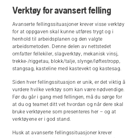
Verktøy for avansert felling
Avanserte fellingssituasjoner krever visse verktøy
for at oppgaven skal kunne utføres trygt og i
henhold til arbeidsplanen og den valgte
arbeidsmetoden. Denne delen av nettstedet
omfatter fellekiler, slagverktøy, mekanisk vinsj,
trekke-/riggetau, blokk/talje, slynge/løftestropp,
stangsag, kasteline med kastevekt og kastesag.
Siden hver fellingssituasjon er unik, er det viktig å
vurdere hvilke verktøy som kan være nødvendige.
Før du går i gang med fellingen, må du sørge for
at du og teamet ditt vet hvordan og når dere skal
bruke verktøyene som presenteres her – og at
verktøyene er i god stand.
Husk at avanserte fellingssituasjoner krever