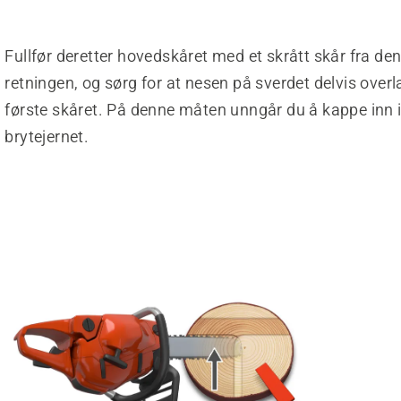
Fullfør deretter hovedskåret med et skrått skår fra de
retningen, og sørg for at nesen på sverdet delvis overl
første skåret. På denne måten unngår du å kappe inn i 
brytejernet.