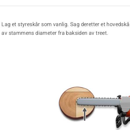
Lag et styreskår som vanlig. Sag deretter et hovedskå
av stammens diameter fra baksiden av treet.