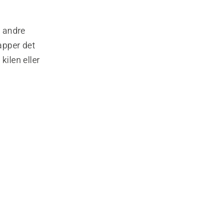
n andre
apper det
kilen eller