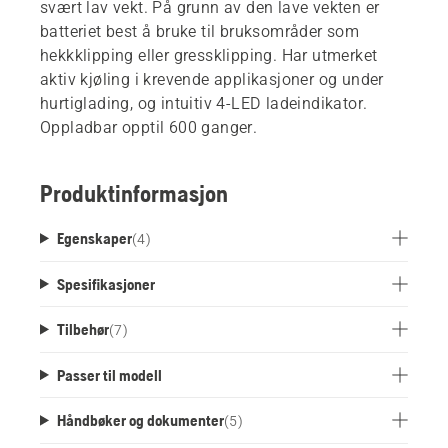
svært lav vekt. På grunn av den lave vekten er
batteriet best å bruke til bruksområder som
hekkklipping eller gressklipping. Har utmerket
aktiv kjøling i krevende applikasjoner og under
hurtiglading, og intuitiv 4-LED ladeindikator.
Oppladbar opptil 600 ganger.
Produktinformasjon
Egenskaper
(
4
)
Spesifikasjoner
Tilbehør
(
7
)
Passer til modell
Håndbøker og dokumenter
(
5
)