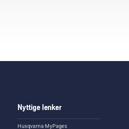
Nyttige lenker
Husqvarna MyPages