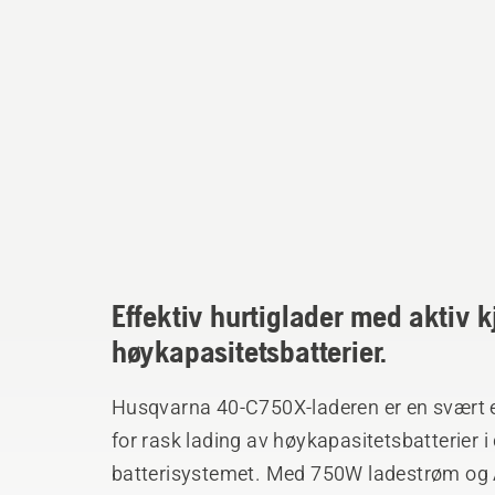
Effektiv hurtiglader med aktiv kj
høykapasitetsbatterier.
Husqvarna 40-C750X-laderen er en svært ef
for rask lading av høykapasitetsbatterier i
batterisystemet. Med 750W ladestrøm og Ac