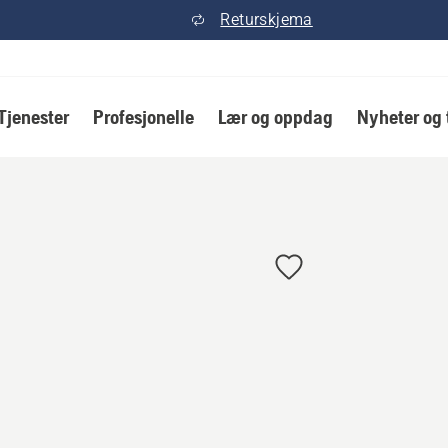
Returskjema
Tjenester
Profesjonelle
Lær og oppdag
Nyheter og 