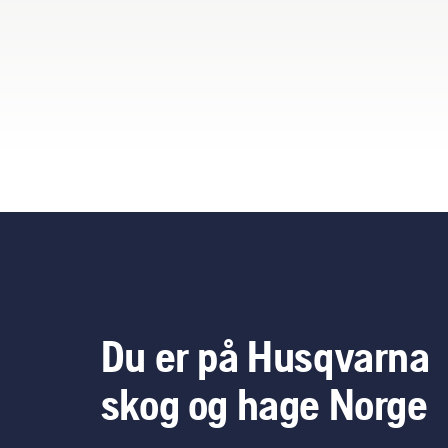
betr
Du er på Husqvarna
skog og hage Norge