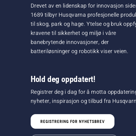
Drevet av en lidenskap for innovasjon side
1689 tilbyr Husqvarna profesjonelle produ
til skog, park og hage. Ytelse og bruk oppfy
kravene til sikkerhet og miljø i våre
banebrytende innovasjoner, der
batteriløsninger og robotikk viser veien.
Hold deg oppdatert!
Registrer deg i dag for å motta oppdaterin
nyheter, inspirasjon og tilbud fra Husqvar
REGISTRERING FOR NYHETSBREV