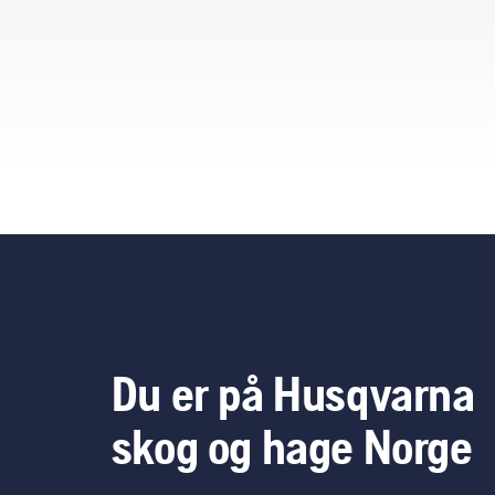
betr
Du er på Husqvarna
skog og hage Norge