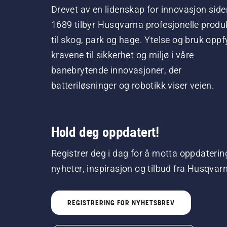
Drevet av en lidenskap for innovasjon side
1689 tilbyr Husqvarna profesjonelle produ
til skog, park og hage. Ytelse og bruk oppfy
kravene til sikkerhet og miljø i våre
banebrytende innovasjoner, der
batteriløsninger og robotikk viser veien.
Hold deg oppdatert!
Registrer deg i dag for å motta oppdaterin
nyheter, inspirasjon og tilbud fra Husqvar
REGISTRERING FOR NYHETSBREV