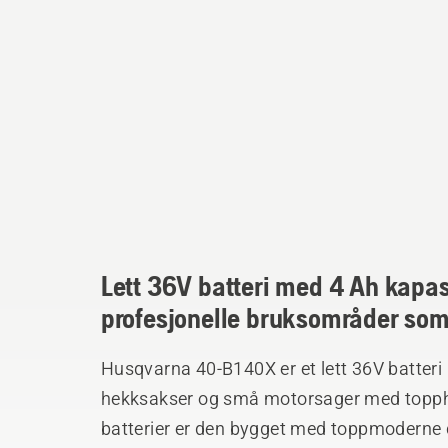
Lett 36V batteri med 4 Ah kapasi
profesjonelle bruksområder som
Husqvarna 40-B140X er et lett 36V batteri 
hekksakser og små motorsager med topph
batterier er den bygget med toppmoderne c