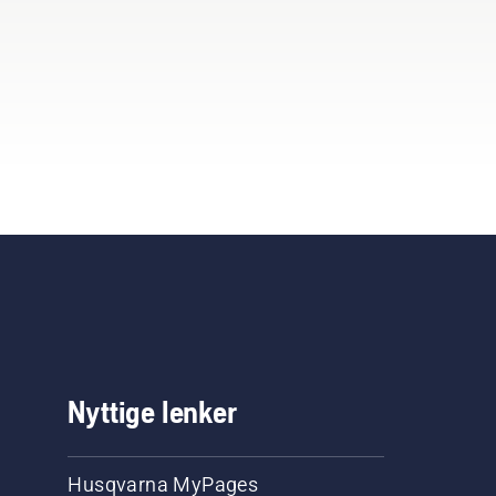
Nyttige lenker
Husqvarna MyPages