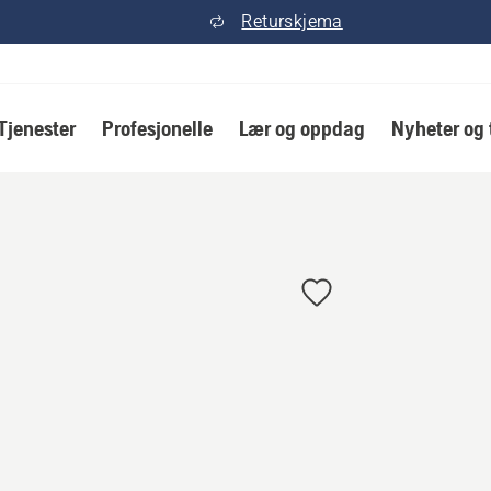
Returskjema
Tjenester
Profesjonelle
Lær og oppdag
Nyheter og 