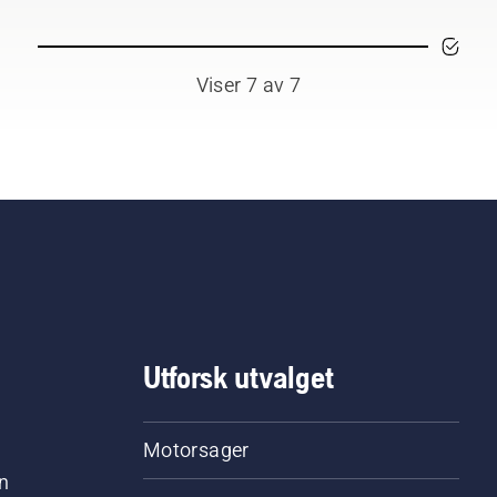
Viser 7 av 7
Utforsk utvalget
Motorsager
n