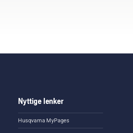
Nyttige lenker
Husqvarna MyPages