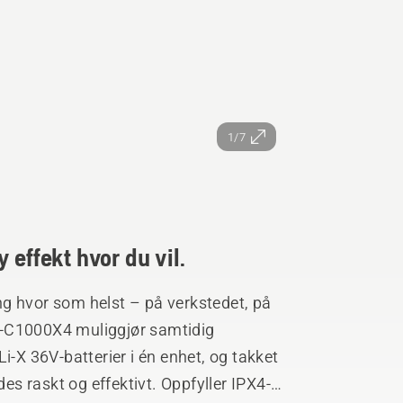
1/7
 effekt hvor du vil.
g hvor som helst – på verkstedet, på
 40-C1000X4 muliggjør samtidig
i-X 36V-batterier i én enhet, og takket
des raskt og effektivt. Oppfyller IPX4-