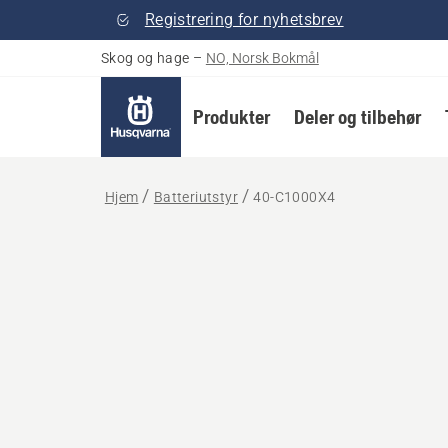
Registrering for nyhetsbrev
Skog og hage
–
NO, Norsk Bokmål
Produkter
Deler og tilbehør
Hjem
Batteriutstyr
40-C1000X4