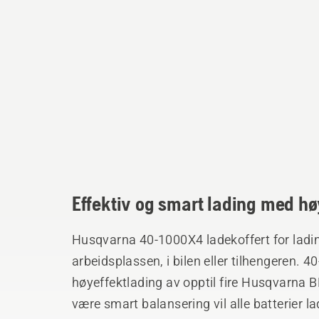
Effektiv og smart lading med høy
Husqvarna 40-1000X4 ladekoffert for ladin
arbeidsplassen, i bilen eller tilhengeren.
høyeffektlading av opptil fire Husqvarna BL
være smart balansering vil alle batterier la