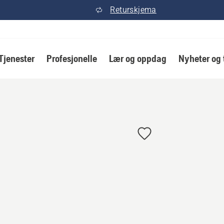
Returskjema
Tjenester
Profesjonelle
Lær og oppdag
Nyheter og 