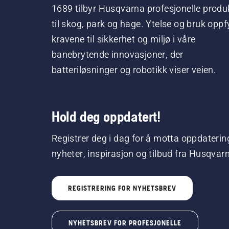
1689 tilbyr Husqvarna profesjonelle produ
til skog, park og hage. Ytelse og bruk oppfy
kravene til sikkerhet og miljø i våre
banebrytende innovasjoner, der
batteriløsninger og robotikk viser veien.
Hold deg oppdatert!
Registrer deg i dag for å motta oppdaterin
nyheter, inspirasjon og tilbud fra Husqvar
REGISTRERING FOR NYHETSBREV
NYHETSBREV FOR PROFESJONELLE