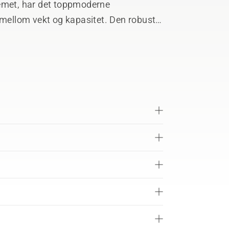
temet, har det toppmoderne
 mellom vekt og kapasitet. Den robuste
ler IPX4 for bruk i all slags vær.
nder både drift og lading, noe som
batterilevetiden. Klar for tilkobling til