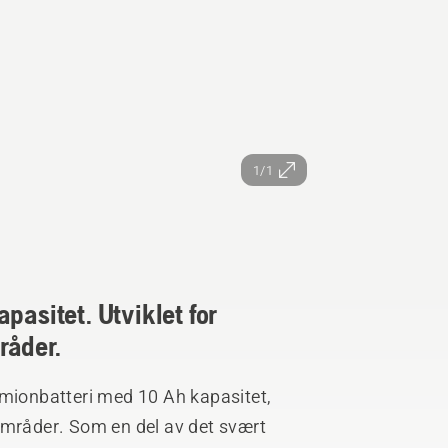
1/1
pasitet. Utviklet for
råder.
umionbatteri med 10 Ah kapasitet,
områder. Som en del av det svært