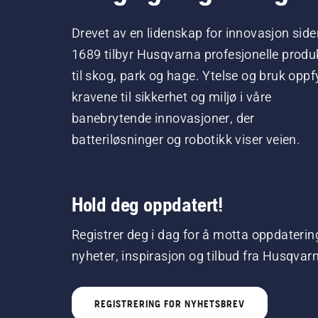
Drevet av en lidenskap for innovasjon side
1689 tilbyr Husqvarna profesjonelle produ
til skog, park og hage. Ytelse og bruk oppfy
kravene til sikkerhet og miljø i våre
banebrytende innovasjoner, der
batteriløsninger og robotikk viser veien.
Hold deg oppdatert!
Registrer deg i dag for å motta oppdaterin
nyheter, inspirasjon og tilbud fra Husqvar
REGISTRERING FOR NYHETSBREV