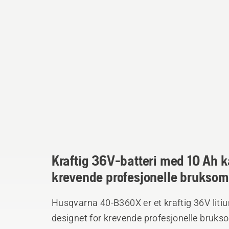
Kraftig 36V-batteri med 10 Ah ka
krevende profesjonelle bruksom
Husqvarna 40-B360X er et kraftig 36V liti
designet for krevende profesjonelle bruks