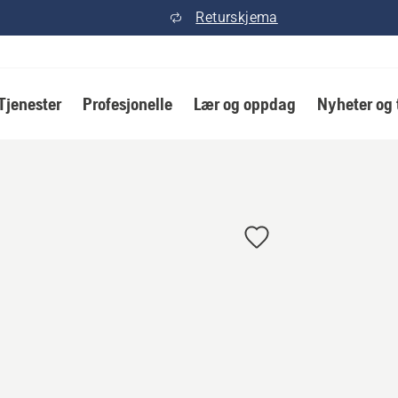
Returskjema
Tjenester
Profesjonelle
Lær og oppdag
Nyheter og 