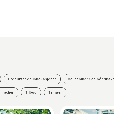
Produkter og innovasjoner
Veiledninger og håndbøk
g medier
Tilbud
Temaer