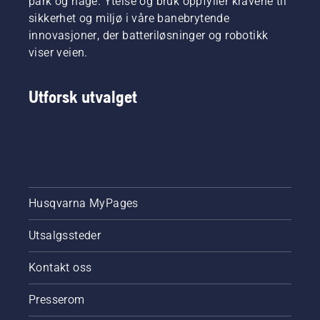
park og hage. Ytelse og bruk oppfyller kravene til
modus.
sikkerhet og miljø i våre banebrytende
innovasjoner, der batteriløsninger og robotikk
viser veien.
Utforsk utvalget
Husqvarna MyPages
Utsalgssteder
Kontakt oss
Presserom