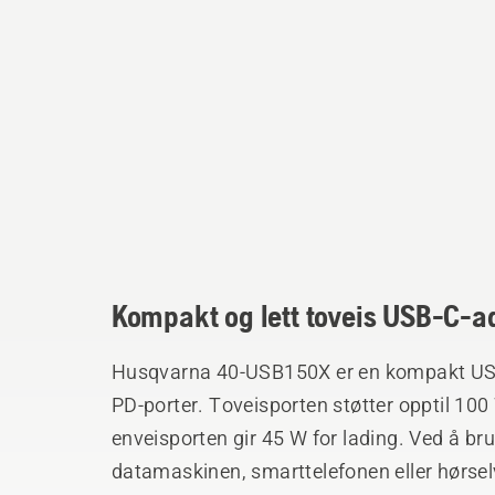
Kompakt og lett toveis USB-C-a
Husqvarna 40-USB150X er en kompakt US
PD-porter. Toveisporten støtter opptil 100
enveisporten gir 45 W for lading. Ved å b
datamaskinen, smarttelefonen eller hørsel