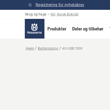
Registrering for nyhetsbrev
Skog og hage
–
NO, Norsk Bokmål
Produkter
Deler og tilbehør
Hjem
Batteriutstyr
40-USB150X