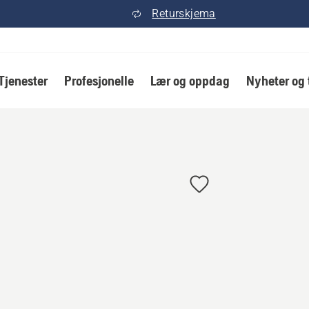
Returskjema
Tjenester
Profesjonelle
Lær og oppdag
Nyheter og 