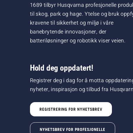
1689 tilbyr Husqvarna profesjonelle produ
til skog, park og hage. Ytelse og bruk oppfy
kravene til sikkerhet og miljø i våre
banebrytende innovasjoner, der
batteriløsninger og robotikk viser veien.
Hold deg oppdatert!
Registrer deg i dag for å motta oppdaterin
nyheter, inspirasjon og tilbud fra Husqvar
REGISTRERING FOR NYHETSBREV
NYHETSBREV FOR PROFESJONELLE