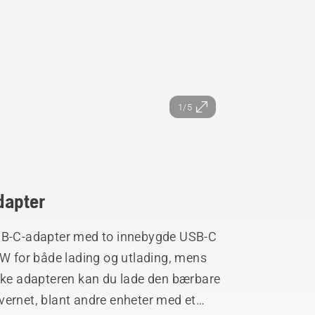
1/5
dapter
B-C-adapter med to innebygde USB-C
 W for både lading og utlading, mens
ruke adapteren kan du lade den bærbare
vernet, blant andre enheter med et