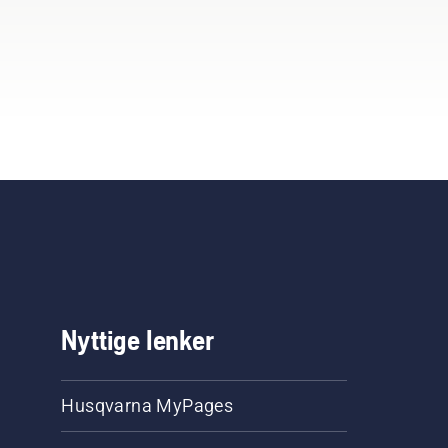
Nyttige lenker
Husqvarna MyPages