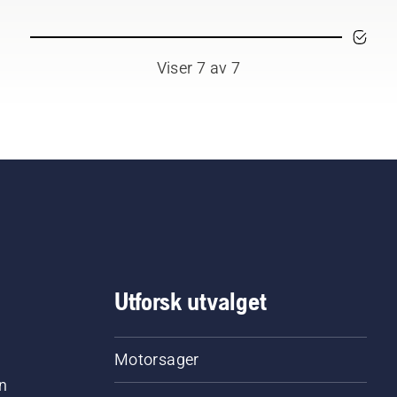
Viser 7 av 7
Utforsk utvalget
Motorsager
n