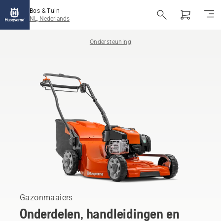
Bos & Tuin
NL, Nederlands
Ondersteuning
Gazonmaaiers
Onderdelen, handleidingen en