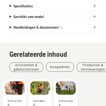
Specificaties
Geschikt voor model
Handleidingen & documenten
(
1
)
Gerelateerde inhoud
Activiteiten &
Producten &
Koopadvies
gebeurtenissen
vernieuwingen
Instructies
Verhalen
Instructies
&
&
&