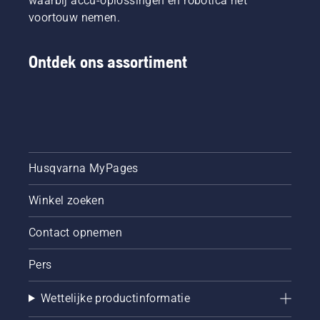
waarbij accu-oplossingen en robotica het
voortouw nemen.
Ontdek ons assortiment
Husqvarna MyPages
Winkel zoeken
Contact opnemen
Pers
Wettelijke productinformatie