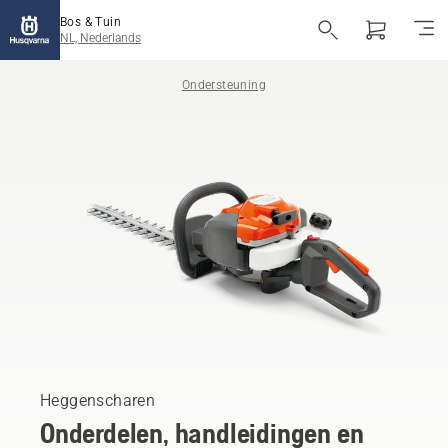
Bos & Tuin
NL, Nederlands
Ondersteuning
Heggenscharen
Onderdelen, handleidingen en