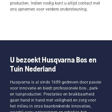
producten. Indien nodig kunt u altijd contact met
ons opnemen voor verdere ondersteuning.
U bezoekt Husqvarna Bos en
Tuin Nederland
Husqvarna is al sinds 1689 gedreven door passie
voor innovatie en biedt professionele bos-, park-
en tuinproducten. Prestaties en bruikbaarheid
gaan hand in hand met veiligheid en zorg voor
het milieu in onze baanbrekende innovaties,