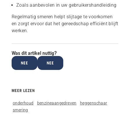
Zoals aanbevolen in uw gebruikershandleiding
Regelmatig smeren helpt slijtage te voorkomen
en zorgt ervoor dat het gereedschap efficiënt blijft
werken.
Was dit artikel nuttig?
NEE
NEE
MEER LEZEN
onderhoud
benzineaangedreven
heggenschaar
smering