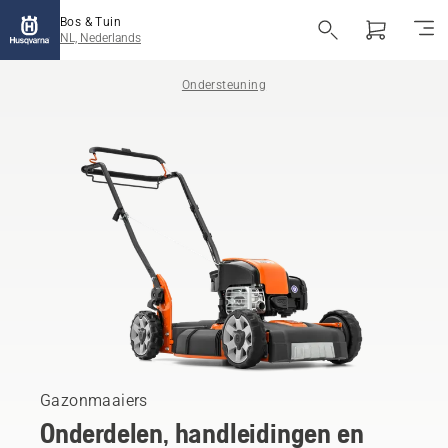
Bos & Tuin
NL, Nederlands
Ondersteuning
Gazonmaaiers
Onderdelen, handleidingen en