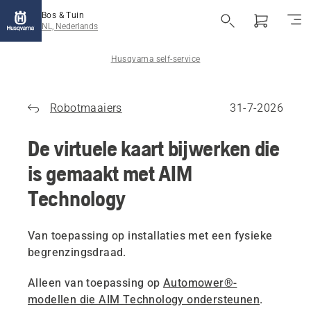
Bos & Tuin
NL, Nederlands
Husqvarna self-service
Robotmaaiers
31-7-2026
De virtuele kaart bijwerken die
is gemaakt met AIM
Technology
Van toepassing op installaties met een fysieke
begrenzingsdraad.
Alleen van toepassing op
Automower®-
modellen die AIM Technology ondersteunen
.