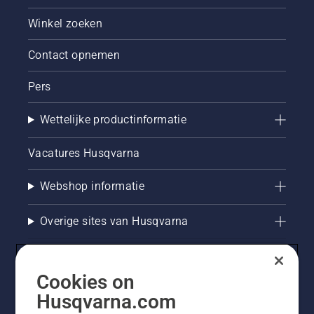
Winkel zoeken
Contact opnemen
Pers
Wettelijke productinformatie
Vacatures Husqvarna
Webshop informatie
Overige sites van Husqvarna
Cookies on
Husqvarna.com