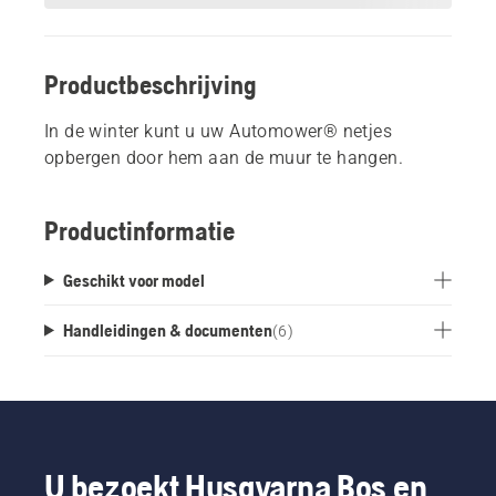
Productbeschrijving
In de winter kunt u uw Automower® netjes
opbergen door hem aan de muur te hangen.
Productinformatie
Geschikt voor model
Handleidingen & documenten
(
6
)
U bezoekt Husqvarna Bos en