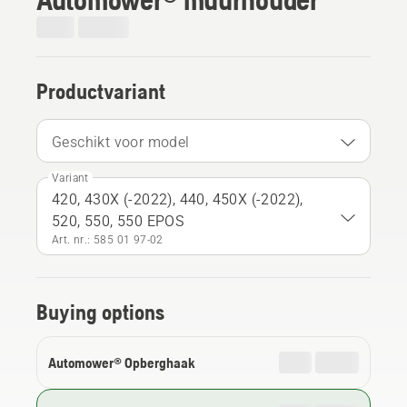
Productvariant
Geschikt voor model
Variant
420, 430X (-2022), 440, 450X (-2022),
520, 550, 550 EPOS
Art. nr.: 585 01 97‑02
Buying options
Automower® Opberghaak