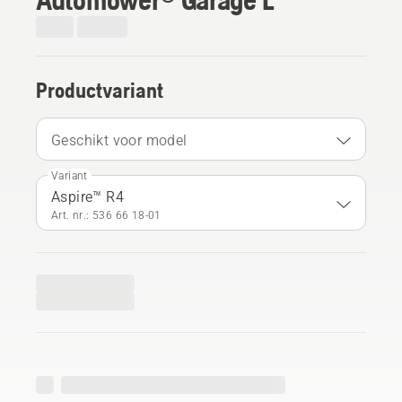
Productvariant
Geschikt voor model
Variant
Aspire™ R4
Art. nr.: 536 66 18‑01