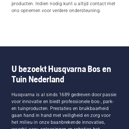
producten. Indien nodig kunt u altijd contact met
ons opnemen voor verdere ondersteuning.
U bezoekt Husqvarna Bos en
Tuin Nederland
Husqvarna is al sinds 1689 gedreven door passie
voor innovatie en biedt professionele bos-, park-
en tuinproducten. Prestaties en bruikbaarheid
gaan hand in hand met veiligheid en zorg voor
het milieu in onze baanbrekende innovaties,