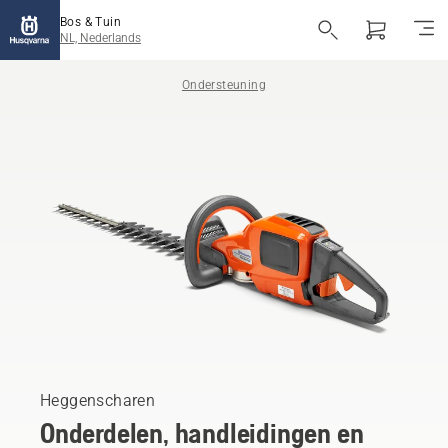
Bos & Tuin
NL, Nederlands
Ondersteuning
Heggenscharen
Onderdelen, handleidingen en