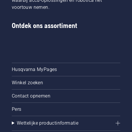
waarbij accu-oplossingen en robotica het
voortouw nemen.
Ontdek ons assortiment
Husqvarna MyPages
Winkel zoeken
Contact opnemen
Pers
Wettelijke productinformatie