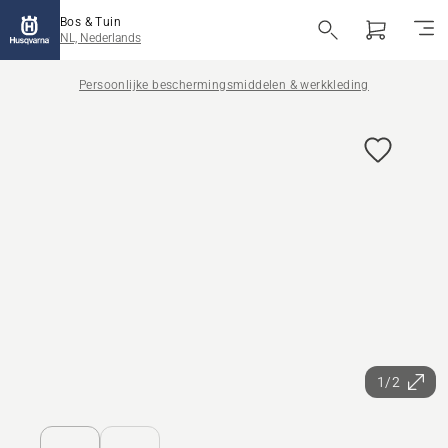
Bos & Tuin
NL, Nederlands
Persoonlijke beschermingsmiddelen & werkkleding
1/2