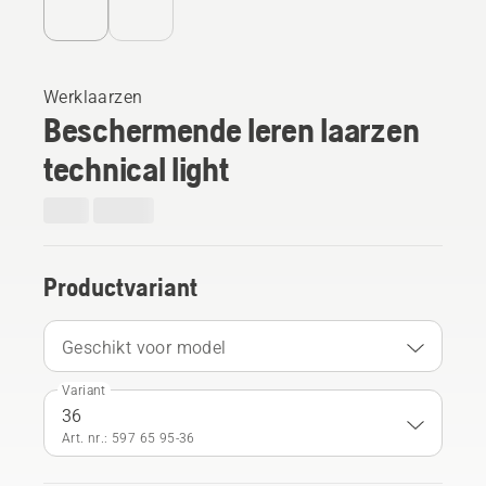
Werklaarzen
Beschermende leren laarzen
technical light
Productvariant
Geschikt voor model
Variant
36
Art. nr.: 597 65 95‑36