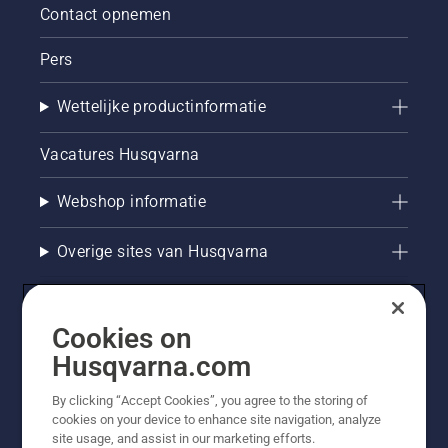
Contact opnemen
Pers
Wettelijke productinformatie
Vacatures Husqvarna
Webshop informatie
Overige sites van Husqvarna
Cookies on
Husqvarna.com
By clicking “Accept Cookies”, you agree to the storing of
cookies on your device to enhance site navigation, analyze
site usage, and assist in our marketing efforts.