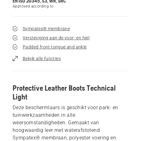
EN ISO 20345, S3, WR, SRC
Approved according to
Sympatex® membrane
Versteviging aan de voor- en hiel
Padded front tongue and ankle
Bekijk alle functies
Protective Leather Boots Technical
Light
Deze beschermlaars is geschikt voor park- en
tuinwerkzaamheden in alle
weersomstandigheden. Gemaakt van
hoogwaardig leer met waterafstotend
Sympatex® membraan, polyester voering en