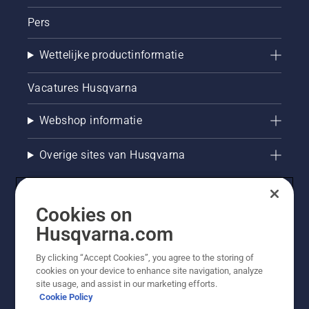
Pers
Wettelijke productinformatie
Vacatures Husqvarna
Webshop informatie
Overige sites van Husqvarna
Cookies on
Husqvarna.com
By clicking “Accept Cookies”, you agree to the storing of
cookies on your device to enhance site navigation, analyze
site usage, and assist in our marketing efforts.
Cookie Policy
© Husqvarna AB (publ). Alle rechten voorbehouden. De