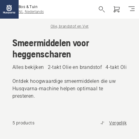
Bos & Tuin
NL, Nederlands
Olie, brandstof en Vet
Smeermiddelen voor
heggenscharen
Alles bekijken
2-takt Olie en brandstof
4-takt Olie en
Ontdek hoogwaardige smeermiddelen die uw
Husqvarna-machine helpen optimaal te
presteren.
5 products
Vergelijk