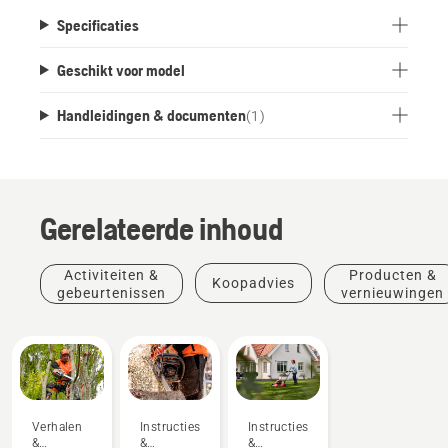
Specificaties
Geschikt voor model
Handleidingen & documenten
(
1
)
Gerelateerde inhoud
Activiteiten &
Producten &
Koopadvies
gebeurtenissen
vernieuwingen
Verhalen
Instructies
Instructies
&
&
&