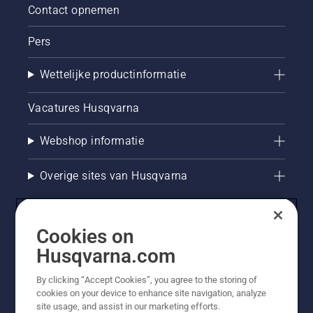
Contact opnemen
Pers
Wettelijke productinformatie
Vacatures Husqvarna
Webshop informatie
Overige sites van Husqvarna
Cookies on
Husqvarna.com
By clicking “Accept Cookies”, you agree to the storing of
cookies on your device to enhance site navigation, analyze
site usage, and assist in our marketing efforts.