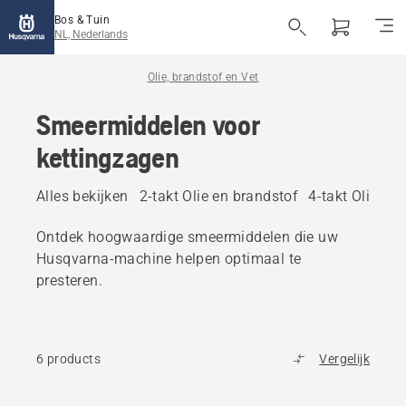
Bos & Tuin
NL, Nederlands
Olie, brandstof en Vet
Smeermiddelen voor
kettingzagen
Alles bekijken
2-takt Olie en brandstof
4-takt Olie en
Ontdek hoogwaardige smeermiddelen die uw
Husqvarna-machine helpen optimaal te
presteren.
6 products
Vergelijk