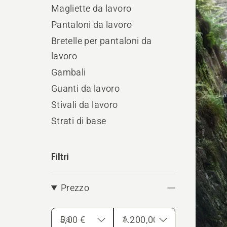
i
Magliette da lavoro
prodo
Pantaloni da lavoro
Bretelle per pantaloni da
lavoro
Gambali
Guanti da lavoro
Stivali da lavoro
Strati di base
Filtri
Prezzo
Da
A