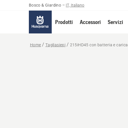
Bosco & Giardino
–
IT, Italiano
Prodotti
Accessori
Servizi
Home
Tagliasiepi
215iHD45 con batteria e carica