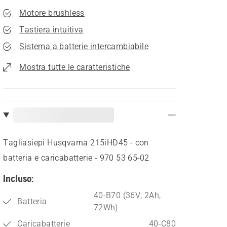
Motore brushless
Tastiera intuitiva
Sistema a batterie intercambiabile
Mostra tutte le caratteristiche
Tagliasiepi Husqvarna 215iHD45 - con
batteria e caricabatterie - 970 53 65‑02
Incluso:
40-B70 (36V, 2Ah,
Batteria
72Wh)
Caricabatterie
40-C80