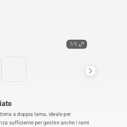
1/5
iato
teria a doppia lama, ideale per
nza sufficiente per gestire anche i rami