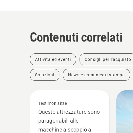
Contenuti correlati
Attività ed eventi
Consigli per l'acquisto
Soluzioni
News e comunicati stampa
Testimonianze
Queste attrezzature sono
paragonabili alle
macchine a scoppio a