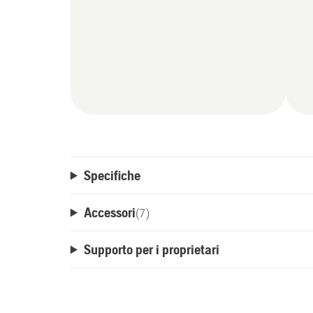
Specifiche
Accessori
(
7
)
Supporto per i proprietari