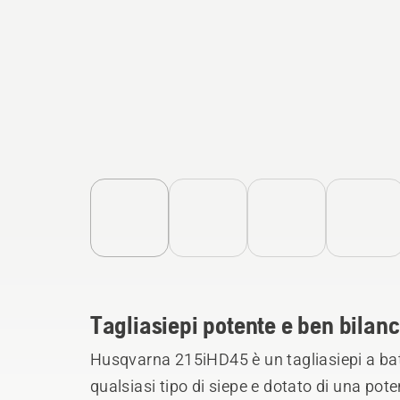
Tagliasiepi potente e ben bilanc
Husqvarna 215iHD45 è un tagliasiepi a bat
qualsiasi tipo di siepe e dotato di una pote