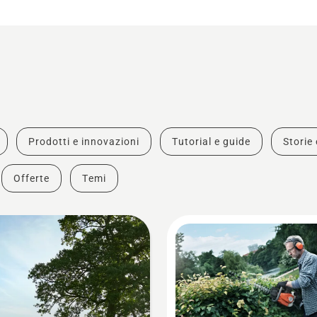
Prodotti e innovazioni
Tutorial e guide
Storie 
Offerte
Temi