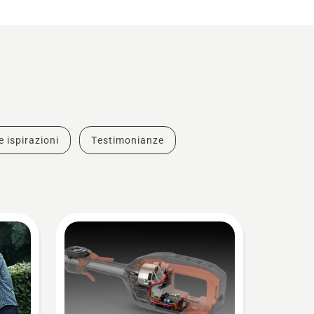
e ispirazioni
Testimonianze