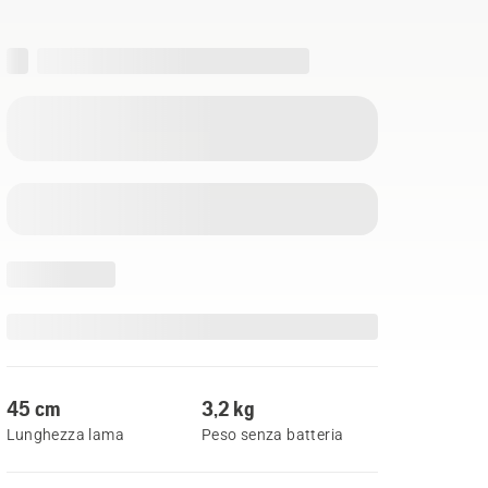
45 cm
3,2 kg
Lunghezza lama
Peso senza batteria