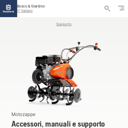
Bosco & Giardino
IT, Italiano
Supporto
Motozappe
Accessori, manuali e supporto