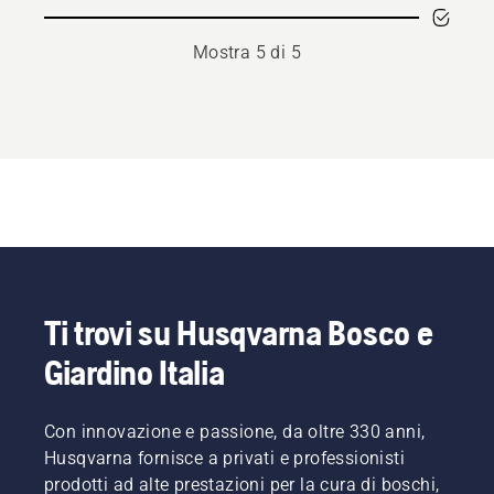
Mostra 5 di 5
Ti trovi su Husqvarna Bosco e
Giardino Italia
Con innovazione e passione, da oltre 330 anni,
Husqvarna fornisce a privati e professionisti
prodotti ad alte prestazioni per la cura di boschi,