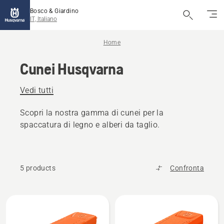
Bosco & Giardino
IT, Italiano
Home
Cunei Husqvarna
Vedi tutti
Scopri la nostra gamma di cunei per la
spaccatura di legno e alberi da taglio.
5 products
Confronta
Tutti
i