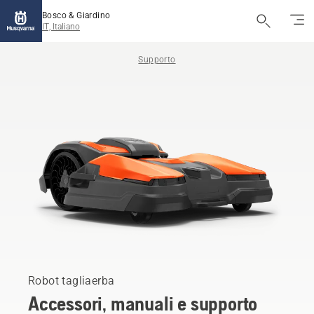
Bosco & Giardino
IT, Italiano
Supporto
Robot tagliaerba
Accessori, manuali e supporto