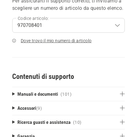
Per assicurarti il supporto corretto, ti invitiamo a
scegliere un numero di articolo da questo elenco.
Codice articolo:
Dove trovo il mio numero di articolo
Contenuti di supporto
Manuali e documenti
(101)
Accessori
(
9
)
Ricerca guasti e assistenza
(10)
Garanzia