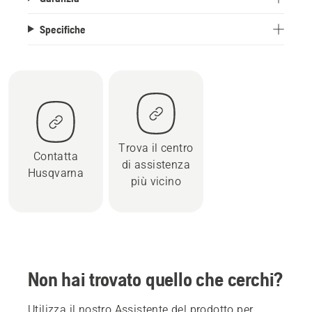
Specifiche
Trova il centro
Contatta
di assistenza
Husqvarna
più vicino
Non hai trovato quello che cerchi?
Utilizza il nostro Assistente del prodotto per