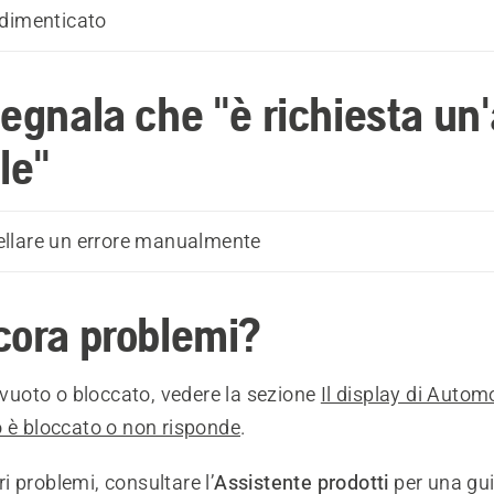
dimenticato
segnala che "è richiesta un
le"
llare un errore manualmente
cora problemi?
è vuoto o bloccato, vedere la sezione
Il display di Aut
o è bloccato o non risponde
.
tri problemi, consultare l’
Assistente prodotti
per una gui