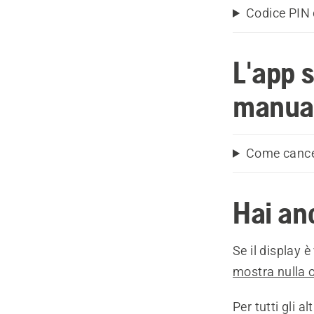
Codice PIN 
L'app 
manua
Come cance
Hai an
Se il display 
mostra nulla 
Per tutti gli al