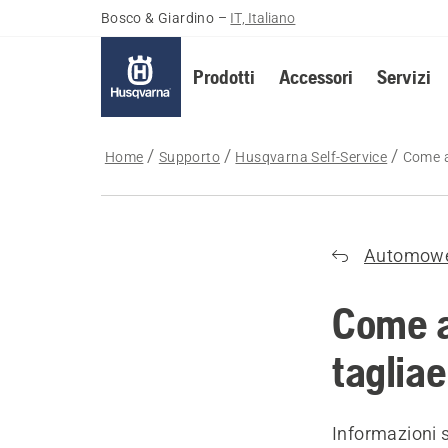
Bosco & Giardino
–
IT, Italiano
Prodotti
Accessori
Servizi
Home
Supporto
Husqvarna Self-Service
Come a
Automow
Come av
taglia
Informazioni 