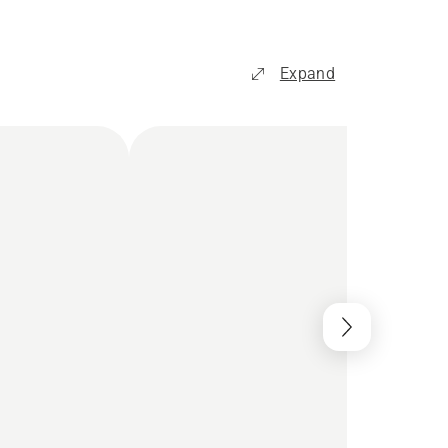
Expand