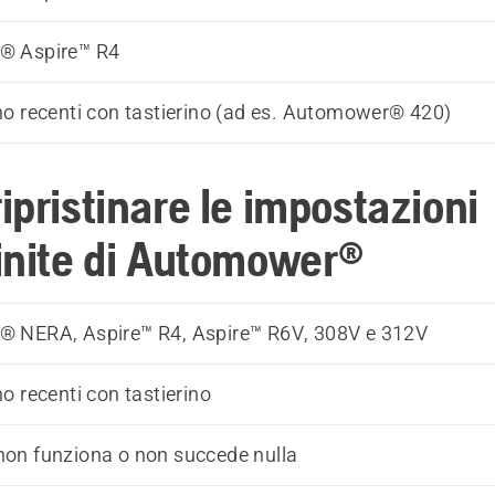
® Aspire™ R4
o recenti con tastierino (ad es. Automower® 420)
ipristinare le impostazioni
inite di Automower®
 NERA, Aspire™ R4, Aspire™ R6V, 308V e 312V
o recenti con tastierino
o non funziona o non succede nulla