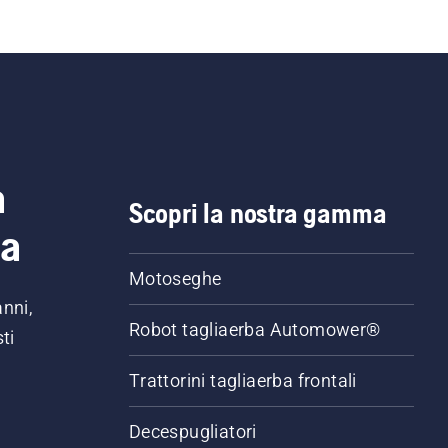
a
Scopri la nostra gamma
ia
Motoseghe
anni,
Robot tagliaerba Automower®
ti
Trattorini tagliaerba frontali
,
Decespugliatori