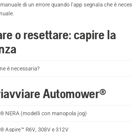
 manuale di un errore quando l'app segnala che è neces
nuale.
re o resettare: capire la
enza
ne è necessaria?
iavviare Automower®
 NERA (modelli con manopola jog)
 Aspire™ R6V, 308V e 312V