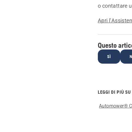
o contattare 
Apri l'Assiste
Questo artico
SÌ
LEGGI DI PIÙ SU
Automower® C