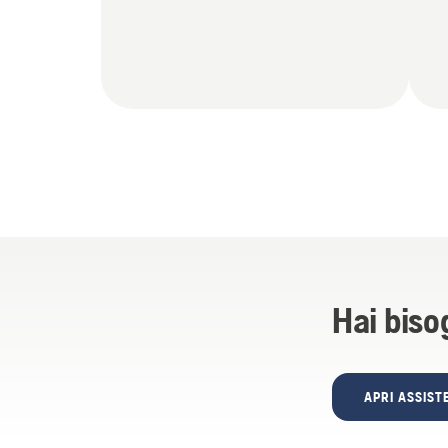
Hai biso
APRI ASSIS