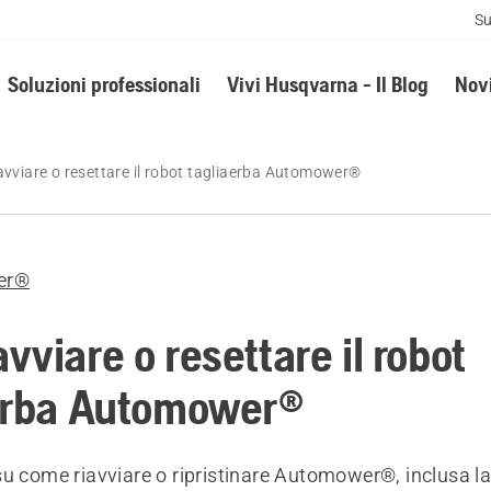
Su
Soluzioni professionali
Vivi Husqvarna - Il Blog
Novi
vviare o resettare il robot tagliaerba Automower®
er®
viare o resettare il robot
erba Automower®
su come riavviare o ripristinare Automower®, inclusa la