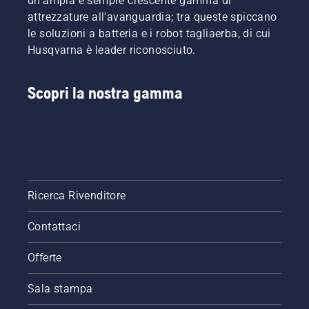
un'ampia e sempre crescente gamma di
attrezzature all’avanguardia; tra queste spiccano
le soluzioni a batteria e i robot tagliaerba, di cui
Husqvarna è leader riconosciuto.
Scopri la nostra gamma
Ricerca Rivenditore
Contattaci
Offerte
Sala stampa