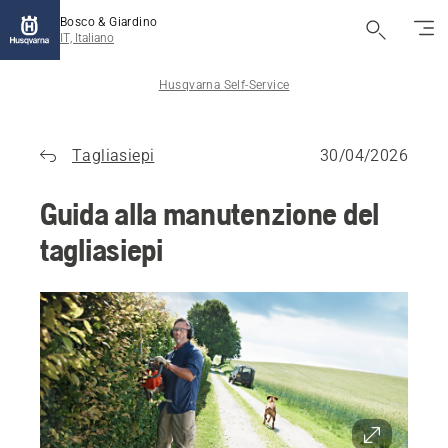
Bosco & Giardino
IT, Italiano
Husqvarna Self-Service
Tagliasiepi
30/04/2026
Guida alla manutenzione del
tagliasiepi