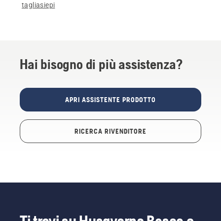
tagliasiepi
Hai bisogno di più assistenza?
APRI ASSISTENTE PRODOTTO
RICERCA RIVENDITORE
Ti trovi su Husqvarna Bosco e